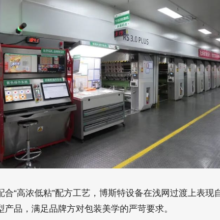
配合“高浓低粘”配方工艺，博斯特设备在浅网过渡上表现
型产品，满足品牌方对包装美学的严苛要求。