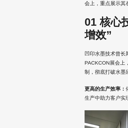
会上，重点展示其
01 核心
增效”
凹印水墨技术曾长
PACKCON展会
制，彻底打破水墨
更高的生产效率：
生产中助力客户实