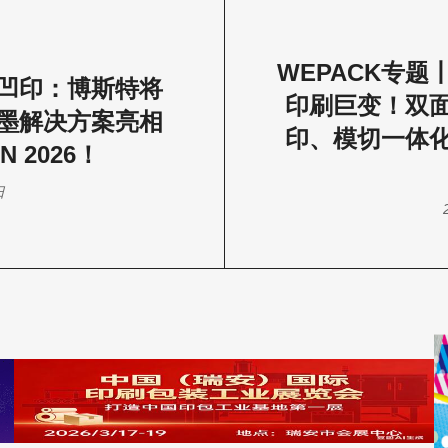
WEPACK专题
凹印：博斯特将
印刷巨变！双
墨解决方案亮相
印、模切一体
N 2026！
日