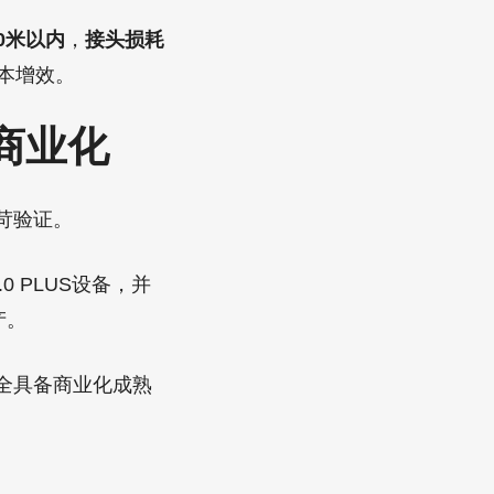
0米以内
，
接头损耗
本增效。
商业化
苛验证。
 PLUS设备，并
产。
全具备商业化成熟