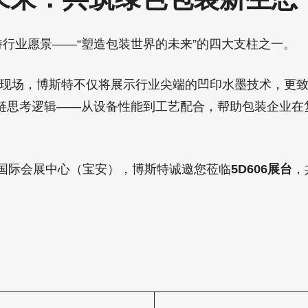
特行业愿景——“塑造包装世界的未来”的四大支柱之一。
2026现场，博斯特不仅将展示行业尖端的凹印水墨技术，更
链思考逻辑——从设备性能到工艺配合，帮助包装企业在
深圳国际会展中心（宝安），博斯特诚邀您莅临
5D606展台
，