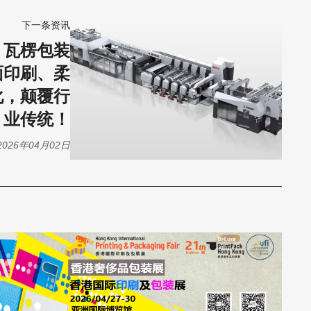
下一条资讯
丨瓦楞包装
面印刷、柔
化，颠覆行
业传统！
2026年04月02日