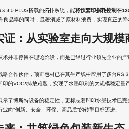
RS 3.0 PLUS搭载的拓扑系统，能
将预套印损耗控制在12
升良品率的同时，显著消减了原材料浪费，实现真正的降
功实证：从实验室走向大规模
技术并非停留在理论阶段，而是已经过行业领先企业的严
略合作伙伴，顶正包材已在其生产线中应用了多台RS 3.0
凹印的VOCs排放难题，实现了水墨印刷的大规模稳定量
展示了博斯特设备的稳定性，更标志着凹印水墨技术已完
行业向“创新、安全、环保、高品质”的转型目标迈进。
望未来：共筑绿色包装新生态