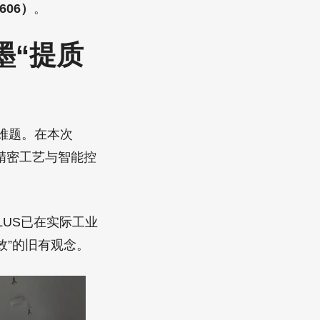
606）
。
水墨“提质
难题。在本次
过精密工艺与智能控
 PLUS已在实际工业
效”的旧有观念。