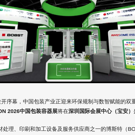
拉开序幕，中国包装产业正迎来环保规制与数智赋能的双重
ON 2026中国包装容器展
将在
深圳国际会展中心（宝安）
材处理、印刷和加工设备及服务供应商之一的博斯特（BO