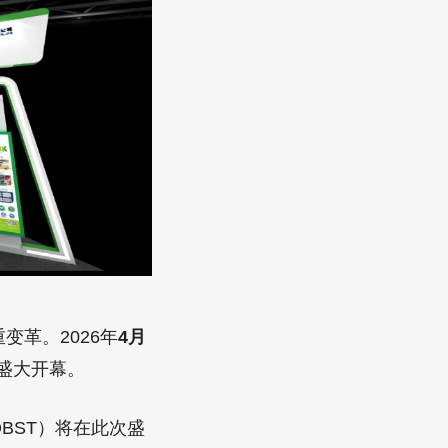
变革。2026年
4月
盛大开幕。
BST）将在此次盛