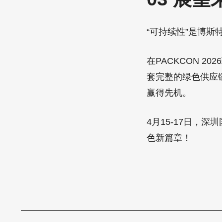
“可持续性”是博斯
在PACKCON 
套完整的绿色供应
赢得先机。
4月15-17日，
色新篇章！