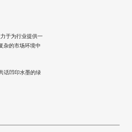
致力于为行业提供一
复杂的市场环境中
共话凹印水墨的绿