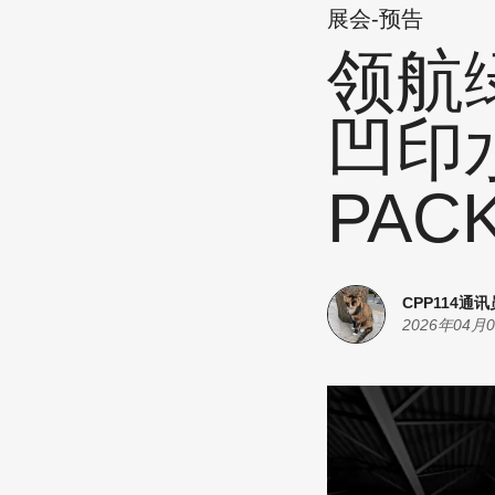
展会-预告
领航
凹印
PAC
CPP114通讯
2026年04月