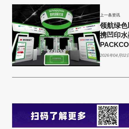
上一条资讯
领航绿色
携凹印水
PACKCO
2026年04月02