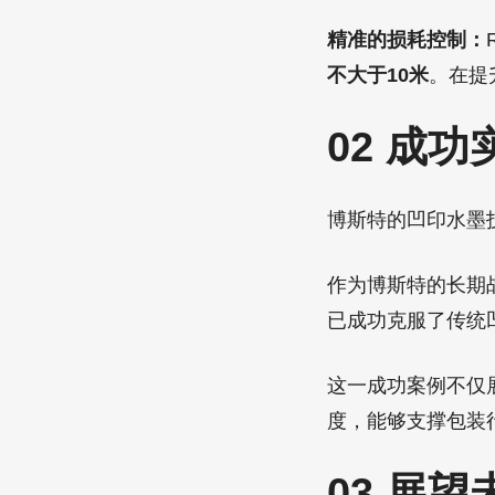
精准的损耗控制：
不大于10米
。在提
02 成
博斯特的凹印水墨
作为博斯特的长期战
已成功克服了传统
这一成功案例不仅
度，能够支撑包装
03 展