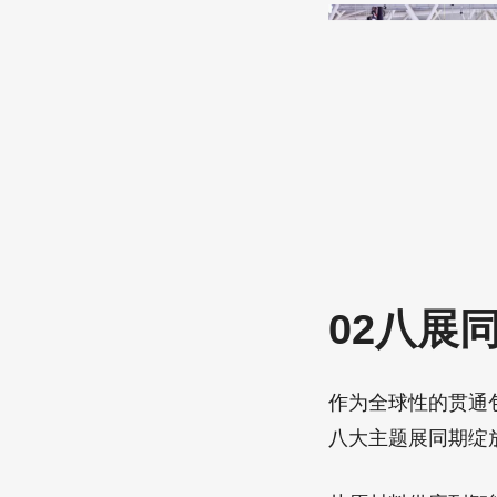
02八展
作为全球性的贯通包
八大主题展同期绽