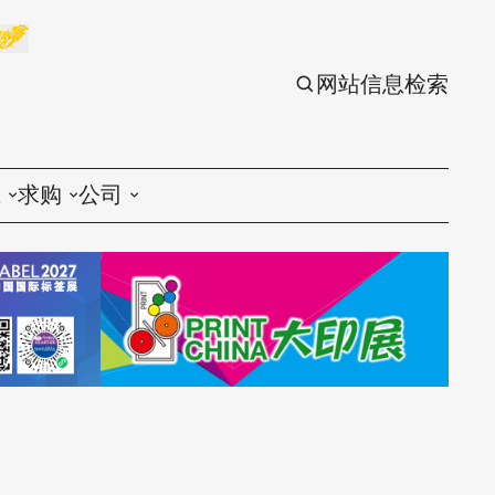
网站信息检索
应
求购
公司
议
印刷
印刷
刷设备
包装
包装
刷材料
丝印
丝印
刷配件
刷服务