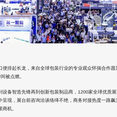
口便排起长龙，来自全球包装行业的专业观众怀揣合作愿景
瞬间被点燃。
到设备智造先锋再到创新包装制品商，1200家全球优质
中呈现，展台前咨询洽谈络绎不绝，商务对接热度一路飙
限商机。