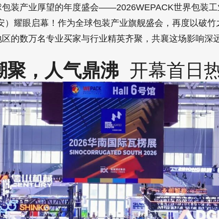
球包装产业厚望的年度盛会——2026WEPACK世界包装
安）耀眼启幕！作为全球包装产业旗舰盛会，再度以破竹
和地区的数万名专业买家与行业精英齐聚，共襄这场影响深
球潮聚，人气鼎沸
开幕首日