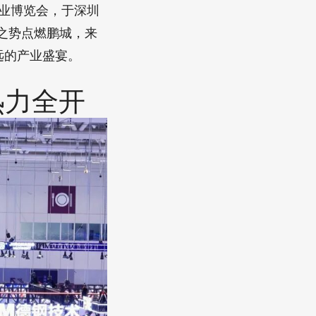
工业博览会，于深圳
之势点燃鹏城，来
远的产业盛宴。
热力全开