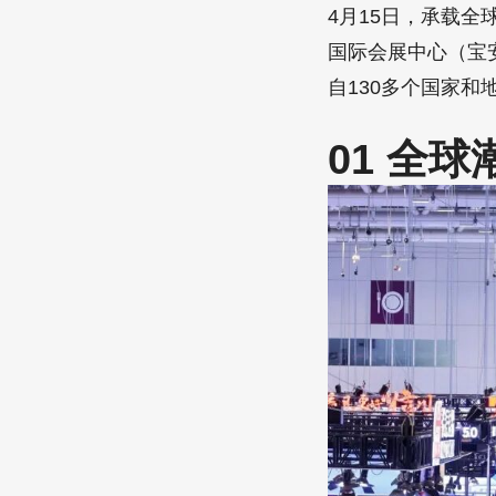
4月15日，承载全
国际会展中心（宝
自130多个国家
01 全