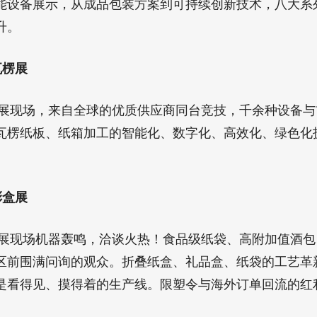
能设备展示，从成品包装方案到可持续创新技术，八大系
升。
瓦楞展
瓦楞展现场，来自全球的优质供应商同台竞技，千余种设备
瓦楞纸板、纸箱加工的智能化、数字化、高效化、绿色化
彩盒展
彩盒展现场机器轰鸣，洽谈火热！食品级纸袋、高附加值酒
区前围满问询的观众。折叠纸盒、礼品盒、纸袋的工艺革
是看得见、摸得着的生产线。限塑令与海外订单回流的红