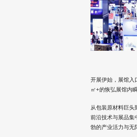
开展伊始，展馆入
㎡+的恢弘展馆内
从包装原材料巨头
前沿技术与展品集
勃的产业活力与无