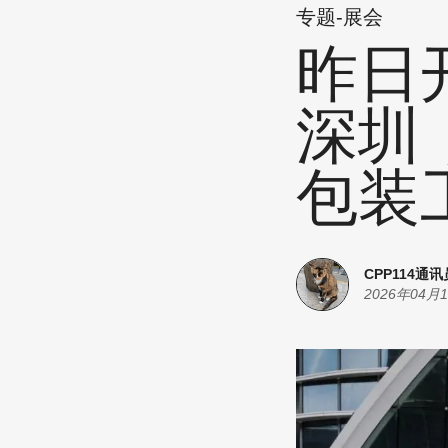
专题-展会
昨日
深圳，
包装
CPP114通讯
2026年04月