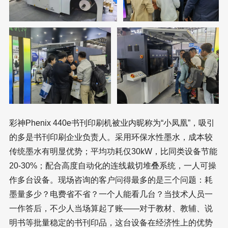
彩神Phenix 440e书刊印刷机被业内昵称为“小凤凰”，吸引
的多是书刊印刷企业负责人。采用环保水性墨水，成本较
传统墨水有明显优势；平均功耗仅30kW，比同类设备节能
20-30%；配合高度自动化的连线裁切堆叠系统，一人可操
作多台设备。现场咨询的客户问得最多的是三个问题：耗
墨量多少？电费省不省？一个人能看几台？当技术人员一
一作答后，不少人当场算起了账——对于教材、教辅、说
明书等批量稳定的书刊印品，这台设备在经济性上的优势