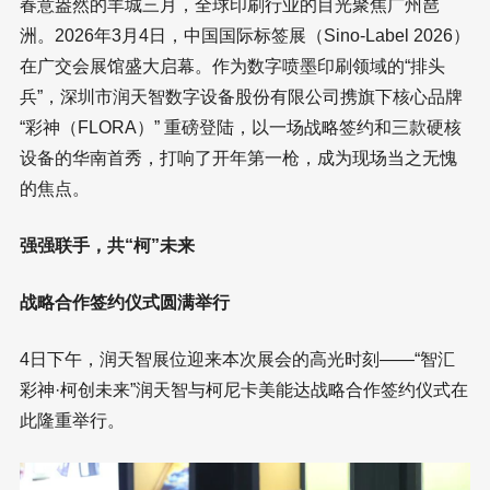
春意盎然的羊城三月，全球印刷行业的目光聚焦广州琶
洲。2026年3月4日，中国国际标签展（Sino-Label 2026）
在广交会展馆盛大启幕。作为数字喷墨印刷领域的“排头
兵”，深圳市润天智数字设备股份有限公司携旗下核心品牌
“彩神（FLORA）” 重磅登陆，以一场战略签约和三款硬核
设备的华南首秀，打响了开年第一枪，成为现场当之无愧
的焦点。
强强联手，共“柯”未来
战略合作签约仪式圆满举行
4日下午，润天智展位迎来本次展会的高光时刻——“智汇
彩神·柯创未来”润天智与柯尼卡美能达战略合作签约仪式在
此隆重举行。