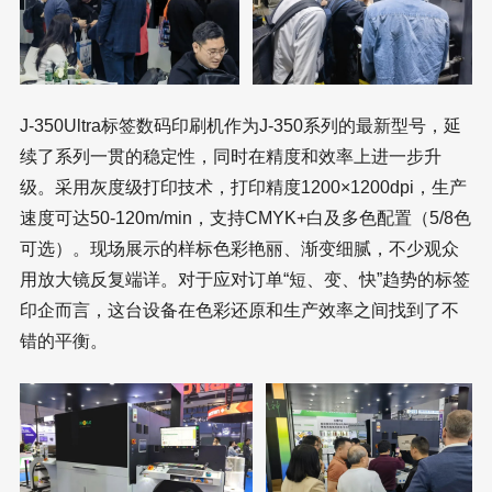
J-350Ultra标签数码印刷机作为J-350系列的最新型号，延
续了系列一贯的稳定性，同时在精度和效率上进一步升
级。采用灰度级打印技术，打印精度1200×1200dpi，生产
速度可达50-120m/min，支持CMYK+白及多色配置（5/8色
可选）。现场展示的样标色彩艳丽、渐变细腻，不少观众
用放大镜反复端详。对于应对订单“短、变、快”趋势的标签
印企而言，这台设备在色彩还原和生产效率之间找到了不
错的平衡。