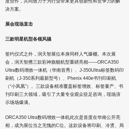
度合作，共同致力于为行业带来更具创新性和竞争力的解
决方案。
展会现场直击
三款明星机型各领风骚
签约仪式之外，润天智展位本身同样人气爆棚。本次展
会，润天智携三款彩神旗舰机型重磅亮相——ORCA350
Ultra数码增效一体机（华南首秀）、J-350Ultra标签数码印
刷机（J-350系列最新型号）、Phenix 440e书刊印刷机
（“小凤凰”）。三款设备精准覆盖标签增效、标签量产、书
刊印刷三大领域，吸引了大量专业观众驻足咨询，现场演
示场场爆满。
ORCA350 Ultra数码增效一体机此次是首度在华南公开亮
相，成为展位当之无愧的C位。这款设备将印刷、冷烫、局