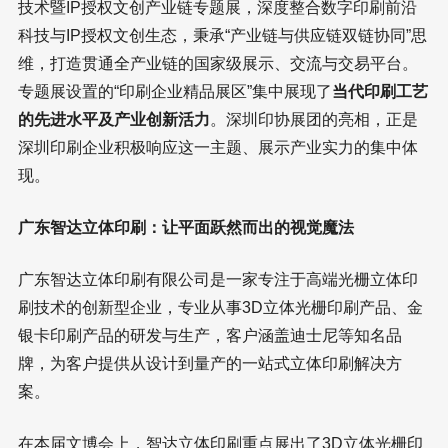
技术暨IP授权文创产业链专题展，深度整合数字印刷前沿
科技与IP授权文创生态，秉承“产业链与供应链双链协同”思
维，打造贯通全产业链的国家级展示、交流与交易平台。
专题展设置的“印刷企业精品展区”集中展现了
当代印刷工艺
的先进水平及产业创新活力
。深圳印协展团的亮相，正是
深圳印刷企业积极响应这一主题、展示产业实力的集中体
现。
广东智达立体印刷：让平面跃然而出的视觉魔法
广东智达立体印刷有限公司是一家专注于高端光栅立体印
刷技术的创新型企业，专业从事3D立体光栅印刷产品、金
银卡印刷产品的研发与生产，客户涵盖迪士尼等知名品
牌，为客户提供从设计到量产的一站式立体印刷解决方
案。
在本届文博会上，智达立体印刷重点展出了3D立体光栅印