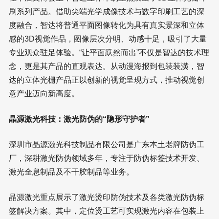
刷系列产品。借助尖端光学成像技术与数字印刷工艺的深
度融合，智达将普通平面图像转化为具有真实景深和立体
感的3D视觉作品，图像层次分明、动感十足，吸引了大量
专业观众驻足体验。“让平面跃然而出”不仅是智达的技术理
念，更是其产品的直观表达。从动漫海报到包装装潢，智
达的立体光栅产品正以创新的视觉呈现方式，推动视觉创
意产业迈向新高度。
晶源激光科技：激光防伪的“隐形守护者”
深圳市晶源激光科技制品有限公司是广东本土老牌防伪工
厂，深耕激光防伪领域多年，专注于防伪标签技术开发、
激光全息制品及不干胶制品等业务。
晶源激光重点展示了激光烫印防伪技术及各类激光防伪标
签解决方案。其中，定位烫工艺可实现激光内容在包装上