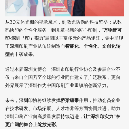
从3D立体光栅的视觉魔术，到激光防伪的科技壁垒；从数
码快印的个性化服务，到儿童书籍的匠心印制，“
万物皆可
印·深圳「印」实力
”展团以丰富多元的产品矩阵，集中呈现
了深圳印刷产业从传统制造向
智能化、个性化、文创化转
型
的丰硕成果。
通过本届深圳文博会，深圳市印刷行业协会及参展企业不
仅与来自全国乃至全球的行业同仁建立了广泛联系，更向
外界展示了深圳作为中国印刷产业重镇的创新活力。
未来，深圳印协将继续发挥
桥梁纽带
作用，推动会员企业
在技术研发、市场拓展、人才培养等方面协同共进，助力
深圳印刷产业向高质量发展持续迈进，
让“深圳印实力”在
更广阔的舞台上绽放光彩
。