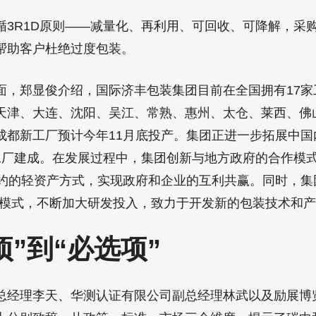
循3R1D原则——减量化、再利用、可回收、可降解，采购
帮助客户杜绝过度包装。
面，郑显俊介绍，国际济丰包装集团目前在全国拥有17家
天津、大连、沈阳、吴江、常熟、惠州、太仓、莱西、佛
成都新工厂预计今年11月底投产。集团正进一步拓展中国
工厂建成。在发展过程中，集团创新与地方政府的合作模
长约的轻资产方式，实现政府和企业的互利共赢。同时，集
展模式，不断加大研发投入，致力于开发新的包装技术和
项”到“必选项”
总经理李天、华测认证有限公司副总经理林武以及励展博