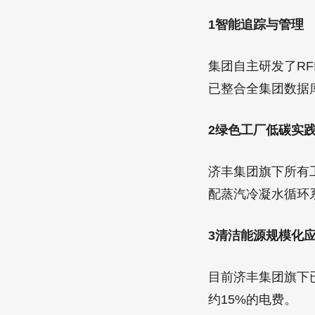
1智能追踪与管理
集团自主研发了R
已整合全集团数据库
2绿色工厂低碳实
济丰集团旗下所有
配蒸汽冷凝水循环
3清洁能源规模化
目前济丰集团旗下
约15%的电费。