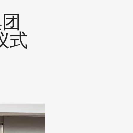
集团
仪式