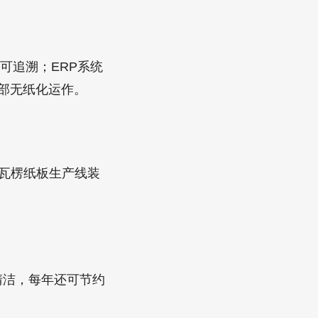
可追溯；ERP系统
内部无纸化运作。
瓦楞纸板生产线装
清洁，每年还可节约