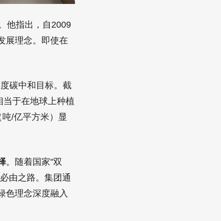
他指出，自2009
发展理念。即使在
年度碳中和目标。截
相当于在地球上种植
（吨/亿平方米）显
择
。随着国家"双
为必由之路。集团通
绿色理念深度融入