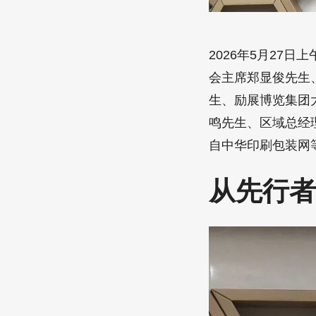
2026年5月27
会主席郑显俊先生
生、励展博览集团
鸣先生、区域总经
自中华印刷包装网
从先行者