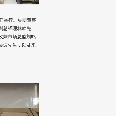
总部举行。集团董事
副总经理林武先
政兼市场总监刘鸣
吴波先生，以及来