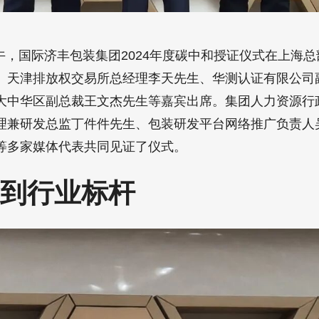
日上午，国际济丰包装集团2024年度碳中和授证仪式在上海
、天津排放权交易所总经理李天先生、华测认证有限公司
大中华区副总裁王文杰先生等嘉宾出席。集团人力资源行
理兼研发总监丁件件先生、包装研发平台网络推广负责人
等多家媒体代表共同见证了仪式。
到行业标杆