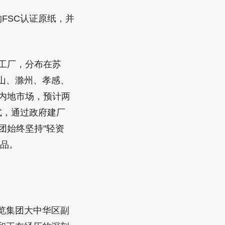
FSC认证原纸，并
工厂，分布在苏
山、滁州、孝感、
内地市场，预计两
式，通过政府建厂
团始终坚持"轻资
产品。
览集团大中华区副