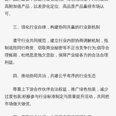
高附加值产品，以差异化定位、高品质产品赢得市场认
可。
三、强化行业自律，构建协同共赢的行业新机制
遵守行业共同规范，建立行业内部协商调解机制，抵
制诋毁同行商誉、窃取商业秘密等不正当竞争行为;倡导合
理账期，杜绝恶意拖欠货款，保障产业链各方的合法合理
利益。
四、推动协同共治，共建公平有序的行业生态
尊重上下游合作伙伴合法权益，推广绿色包装，减少
过度包装;积极参与行业标准制定与质量提升活动，共同把
市场做大做优。