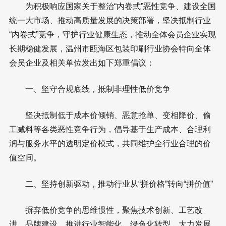
为积极响应国家关于整治“内卷式”恶性竞争、建设全国
统一大市场、推动高质量发展的决策部署，坚决抵制行业
“内卷式”竞争，守护行业健康生态，推动全体会员企业实现
长期稳健发展，温州市瓯海区包装印刷行业协会特向全体
会员企业及相关单位发出如下郑重倡议：
一、坚守合规底线，抵制非理性低价竞争
坚决抵制低于成本价倾销、恶意抢单、变相降价、偷
工减料等各类恶性竞争行为，倡导基于生产成本、合理利
润与服务水平的透明定价模式，共同维护全行业合理的价
值空间。
二、坚持创新驱动，推动行业从“拼价格”转向“拼价值”
摒弃低价竞争的思维惯性，聚焦技术创新、工艺改
进、品牌建设，推进行业智能化、绿色化转型，大力发展