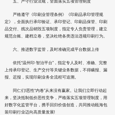
五、严守行业法规，全面落实五项管理制度
严格遵守《印刷业管理条例》《印刷品承印管理规
定》，全面执行承印验证、承印登记、印刷品保管、印刷
品交付、残次品销毁五项制度，指定专人负责管理，建立
规范台账、建档立卷，坚决杜绝各类违法违规印刷行为。
六、推进数字监管，及时准确完成平台数据上传
依托“温州印·智治平台”，指定专人及时、准确、完整
上传承印登记、生产交付等关键业务数据，不得瞒报、漏
报、迟报，实现印刷业务全流程可追溯。
同仁们!恶性“内卷”从来没有赢家。让我们立即行动起
来，坚决抵制低价恶性竞争，严格落实五项管理制度，用
好数字化监管平台，携手回归价值创造，共同推动瓯海包
装印刷行业迈向高质量发展!