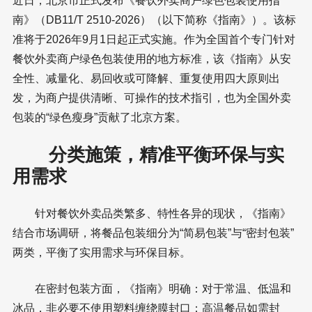
近日，北京市正式发布《餐饮外卖商户绿色包装使用指
南》（DB11/T 2510-2026）（以下简称《指南》）。该标
准将于2026年9月1日起正式实施。作为全国首个专门针对
餐饮外卖商户绿色包装使用的地方标准，该《指南》从安
全性、减量化、易回收或可降解、重复使用四大原则出
发，为商户提供清晰、可操作的技术指引，也为全国外卖
包装的“绿色瘦身”贡献了北京方案。
分类施策，精准平衡环保与实
用需求
针对餐饮外卖品类繁多、特性各异的现状，《指南》
结合市场调研，将餐品包装细分为“简易包装”与“密封包装”
两类，平衡了实用需求与环保目标。
在密封包装方面，《指南》明确：对于常温、低温和
冰品，非必要不使用塑料缠绕膜封口；高温餐品如需封