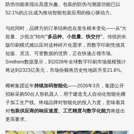
防伪功能表现出高度兴趣。包装的防伪与溯源功能已以
52.1%的占比成为推动智能包装应用的核心驱动力。
与此同时，品牌方的订单结构也在发生根本变化——从“大
批量、少批次”转向
“多品种、小批量、快交付”
。传统的长
版印刷模式难以应对这种碎片化需求，而数字印刷凭借其
短版、灵活、可变数据的优势，正在快速占领市场。
Smithers数据显示，到2026年全球数字印刷市场规模预计
将达到2323亿美元，市场份额将历史性地跃升至21.6%。
椰树集团近年
持续加码智能化
——2026年3月，集团公开
招标采购50台人形机器人，用于建造无人自动化智能化椰
子加工生产线。终端品牌对智能化的投入力度，意味着其
对
包装供应商的响应速度、工艺精度与数字化能力
将提出
更高要求。