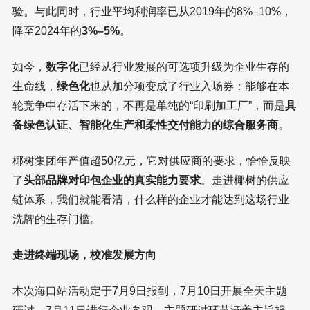
验。与此同时，行业平均利润率已从2019年的8%–10%，
降至2024年的
3%–5%
。
如今，
数字化
已经从行业发展的可选项升级为企业生存的
生命线，
绿色化
也从加分项变成了行业入场券：能够在本
轮竞争中存活下来的，不再是单纯的“印刷加工厂”，而是
具
备绿色认证、智能化生产和柔性交付能力的综合服务商
。
椰树集团年产值超50亿元，它对供应商的要求，恰恰反映
了
头部品牌对印包企业的真实能力要求
。走进椰树的供应
链体系，我们就能看清，什么样的企业才能达到这场行业
洗牌的生存门槛。
走进终端现场，校准发展方向
本次海口站活动定于7月9日报到，7月10日开展全天主题