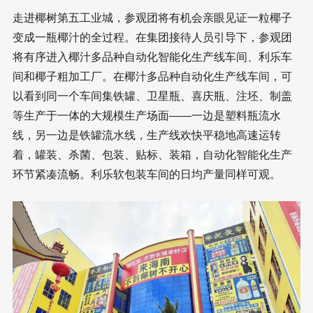
走进椰树第五工业城，参观团将有机会亲眼见证一粒椰子
变成一瓶椰汁的全过程。在集团接待人员引导下，参观团
将有序进入椰汁多品种自动化智能化生产线车间、利乐车
间和椰子粗加工厂。在椰汁多品种自动化生产线车间，可
以看到同一个车间集铁罐、卫星瓶、喜庆瓶、注坯、制盖
等生产于一体的大规模生产场面——一边是塑料瓶流水
线，另一边是铁罐流水线，生产线欢快平稳地高速运转
着，罐装、杀菌、包装、贴标、装箱，自动化智能化生产
环节紧凑流畅。利乐软包装车间的日均产量同样可观。