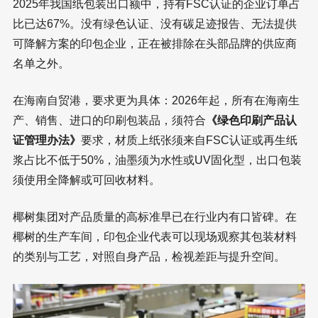
2025年我国纸包装出口额中，持有FSC认证的企业订单占
比已达67%。没有绿色认证、没有碳足迹报告、无法提供
可降解方案的印包企业，正在被排除在头部品牌的供应商
名单之外。
在海南自贸港，要求更为具体：2026年起，所有在海南生
产、销售、进口的印刷包装品，须符合
《绿色印刷产品认
证管理办法》
要求，材质上纸张须来自FSC认证或再生纸
浆占比不低于50%，油墨须为水性或UV固化型，出口包装
须使用全降解或可回收材料。
椰树集团对产品质量的高标准早已在行业内有口皆碑。在
椰树的生产车间，印包企业代表可以现场观察其包装材料
的类别与工艺，对照自身产品，检视差距与提升空间。