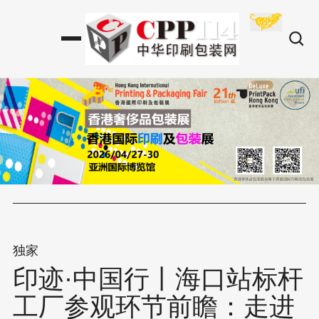
独家
印迹·中国行丨海口站标杆
工厂参观环节前瞻：走进