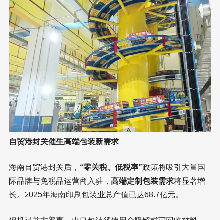
自贸港封关催生高端包装新需求
海南自贸港封关后，
“零关税、低税率”
政策将吸引大量国
际品牌与免税品运营商入驻，
高端定制包装需求
将显著增
长。2025年海南印刷包装业总产值已达68.7亿元。