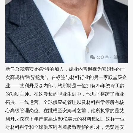
新任总裁瑞安·约斯特的加入，被业内普遍视为安姆科的一
次高规格“跨界挖角”。在标签与材料行业的另一家殿堂级企
业——艾利丹尼森内部，约斯特是一位拥有25年资深工龄
的功勋主帅。在这漫长的职业生涯中，他几乎横跨了商业
拓展、一线运营、全球供应链管理以及材料科学等所有核
心高级管理岗位。在跳槽至安姆科之前，他所执掌的是艾
利丹尼森旗下年产值高达60亿美元的材料集团。这样一位
对材料科学和全球供应链有着极致理解的帅才，无疑是安