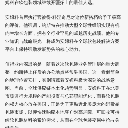
姆科在软包装领域继续开疆拓土的最佳人选。
安姆科首席执行官彼得·科涅奇尼对这位新搭档给予了极高
的评价。他强调，约斯特在推动大型全球性组织实现有机
内生增长方面，拥有全行业罕见的卓越历史战绩。他的专
业知识与战略眼光，将成为安姆科在全球软包装解决方案
平台上保持强劲发展势头的核心动力。
值得业内深思的是，随着这次软包装业务管理层的重大调
整，约斯特上任后的办公地点将常驻美国。这一看似简单
的地理位置安排，实则暗藏着安姆科极为深刻的战略意
图。当前，全球供应链本土化趋势明显，安姆科正在北美
市场进行大规模的产能投资与总部职能优化，而将软包装
的权力核心放在美国，正是为了更贴近北美庞大的消费品
包装市场，以便快速响应本地客户对高屏障、可回收可持
续软包装材料的紧迫需求，从而在全球包装变局中抢占关