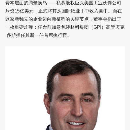
资本层面的腾笼换鸟——私募股权巨头美国工业伙伴公司
斥资15亿美元，正式将其从国际纸业手中收入囊中。而在
这家新独立的企业迈向新征程的关键节点，董事会扔出了
一枚重磅炸弹：任命前加意包装材料集团（GPI）高管迈克
·多斯担任其新一任首席执行官。