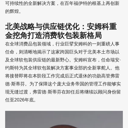
可持续性的全新解决方案，在百年福伊特的根基上再创新
的辉煌。
北美战略与供应链优化：安姆科重
金挖角打造消费软包装新格局
在全球消费品包装领域，行业巨擘安姆科的一则重磅人事
任命，则清晰地揭示了这家跨国巨头对于北美本土市场以
及全球软包装供应链的最新野心。安姆科宣布，任命瑞安·
约斯特为其全球软包装解决方案事业部的全新掌舵人。他
将接替即将在本阶段工作完成后正式退休的功勋高管弗雷
德·斯蒂芬。为了保障这个庞大业务帝国的管理工作能够实
现无缝过渡，弗雷德·斯蒂芬在卸任后将继续以顾问身份留
任至2026年底。