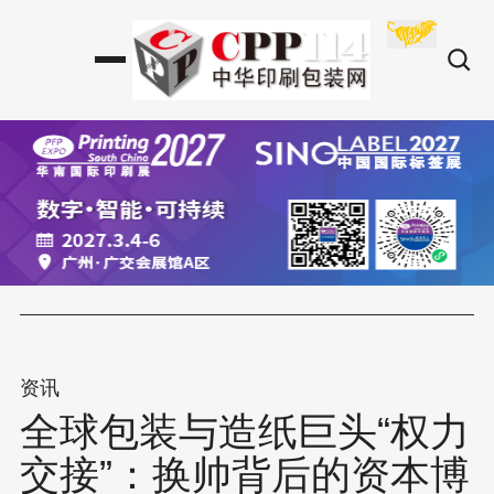
资讯
全球包装与造纸巨头“权力
交接”：换帅背后的资本博