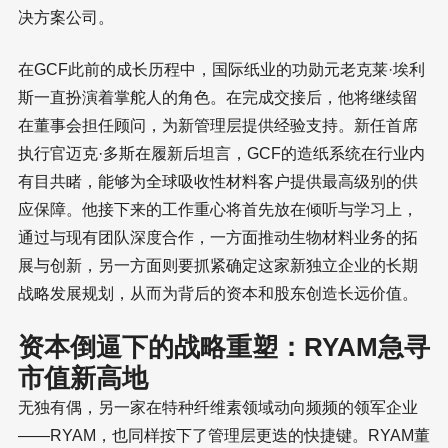
决方案公司。
在GCF此前的成长历程中，国际纸业的功勋元老克莱·埃利
斯一直扮演着掌舵人的角色。在完成交接后，他将继续留
在董事会担任顾问，为新管理层提供经验支持。新任首席
执行官迈克·多斯在履新后坦言，GCF的造纸系统在行业内
有目共睹，能够为全球吸收性材料客户提供最高级别的供
应保障。他接下来的工作重心将首先放在倾听与学习上，
通过与现有团队深度合作，一方面推动生物材料业务的拓
展与创新，另一方面则要抓紧确定这家新独立企业的长期
战略发展规划，从而为背后的资本和股东创造长远价值。
资本倒逼下的战略重塑：RYAM急寻
市值新高地
无独有偶，另一家在特种纤维素领域动向频频的领军企业
——RYAM，也同样按下了管理层更迭的快捷键。RYAM董