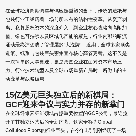
在全球经济周期调整与供应链重塑的当下，传统的造纸与
包装行业正经历着一场前所未有的结构性变革。从资产剥
离、私募股权资本的深度介入，到企业核心战略向高附加
值、绿色可持续以及区域化产能的聚焦，行业内部的暗流
涌动最终演变成了管理层的“大洗牌”。近期，全球多家顶尖
造纸、纸浆与包装巨头密集宣布核心高管更替。这不仅是
一次简单的人事更迭，更是跨国企业在面对资本市场压
力、行业技术转型以及全球市场重新布局时，所做出的主
动变革与战略破局。
15亿美元巨头独立后的新棋局：
GCF迎来争议与实力并存的新掌门
在全球纤维素纤维领域占据重要位置的GCF公司，最近拉
开了其独立运营后的全新序幕。这家全称为Global
Cellulose Fibers的行业巨头，在今年1月刚刚经历了一场