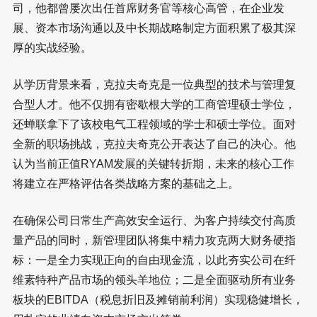
司，他都曾屡次出任首席财务官等核心高管，在企业发
展、资本市场沟通以及中长期战略制定方面积累了极其深
厚的实战经验。
从学历背景来看，克拉夫奇克是一位典型的技术与管理复
合型人才。他不仅拥有密歇根大学的工商管理硕士学位，
还蝉联拿下了该校电气工程领域的学士和硕士学位。面对
全新的职场挑战，克拉夫奇克公开表达了自己的决心。他
认为当前正值RYAM发展的关键转折期，未来的核心工作
将建立在严格评估各类战略方案的基础之上。
在确保公司日常生产高效安全运行、为客户持续交付高质
量产品的同时，新管理团队将集中精力攻克两大财务硬指
标：一是全力实现正向的自由现金流，以此夯实公司在纤
维素特种产品市场的领头羊地位；二是全面驱动所有业务
板块的EBITDA（税息折旧及摊销前利润）实现稳健增长，