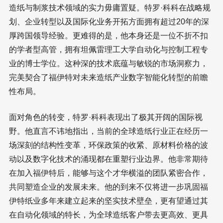
造纸与制浆技术领域的实力毋庸置疑。特罗·科科在战略规
划、企业转型以及国际化业务开拓方面拥有超过20年的深
厚跨国领导经验。更难得的是，他本身还是一位不折不扣
的学者型高管，拥有坦佩雷理工大学自动化与控制工程专
业的博士学位。这种深的技术底蕴与敏锐的市场洞察力，
完美契合了福伊特对未来造纸产业数字智能化转型的前瞻
性布局。
面对角色的转变，特罗·科科表现出了极其开阔的国际视
野。他直言不讳地指出，当前的全球造纸行业正在经历一
场深刻的结构性变革，环保政策的收紧、原材料价格的波
动以及数字化技术的涌现都在重塑行业边界。他非常期待
在加入福伊特后，能够与这个才华横溢的团队紧密合作，
共同塑造企业的发展未来。他的到来不仅将进一步巩固福
伊特纸业多年来建立起来的坚实技术壁垒，更有望通过其
在自动化领域的特长，为全球造纸客户带去更高效、更具