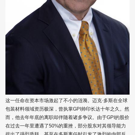
这一任命在资本市场激起了不小的涟漪。迈克·多斯在全球
包装材料领域资历极深，曾执掌GPI帅印长达十年之久。然
而，他去年年底的离职却伴随着诸多争议。由于GPI的股价
在过去一年里遭遇了50%的重挫，部分股东对其领导能力
提出了强烈质疑，甚至在多斯离任时引发了激烈的内部反