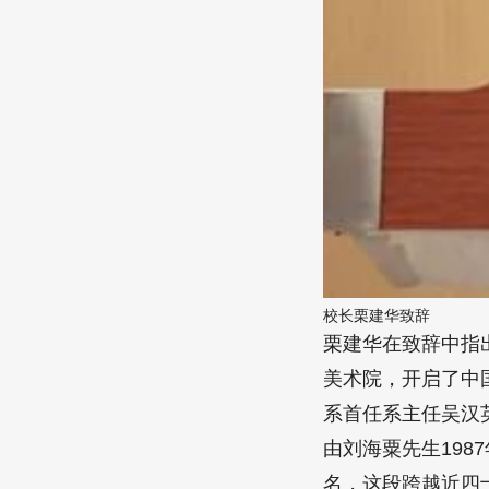
校长栗建华致辞
栗建华在致辞中指
美术院，开启了中
系首任系主任吴汉
由刘海粟先生198
名，这段跨越近四