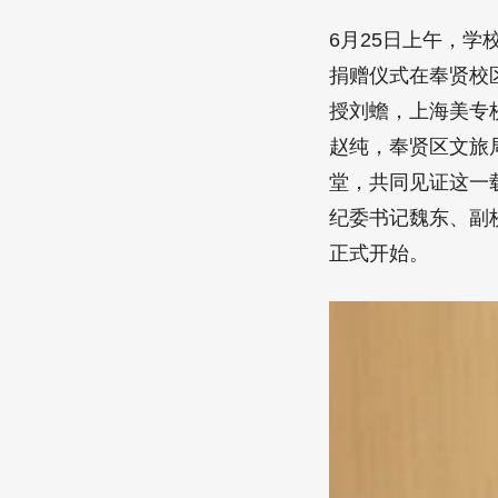
6月25日上午，学
捐赠仪式在奉贤校
授刘蟾，上海美专
赵纯，奉贤区文旅
堂，共同见证这一
纪委书记魏东、副
正式开始。