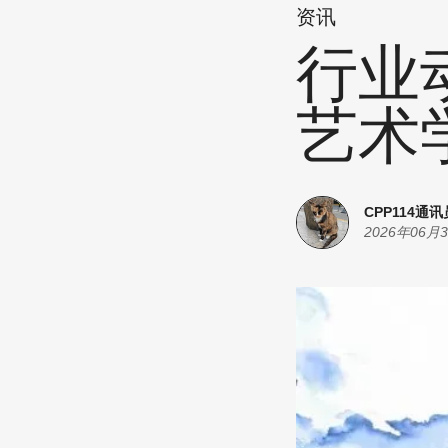
资讯
行业
艺术
CPP114通讯
2026年06月