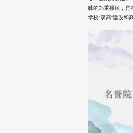
脉的郑重接续，是
学校“双高”建设和