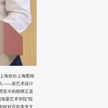
在上海创办上海图画
久——原艺术设计
用至今的校牌正是
刘海粟艺术学院”院
学校对百年美专文