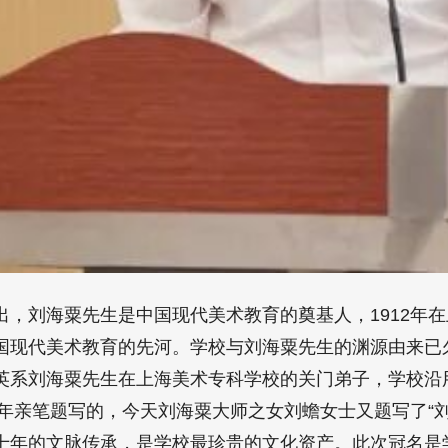
出，刘海粟先生是中国现代美术教育的奠基人，1912年
国现代美术教育的先河。学校与刘海粟先生的渊源由来已
英系刘海粟先生在上海美术专科学校的关门弟子，学校沿
7年亲笔题写的，今天刘海粟大师之女刘蟾女士又题写了“
十年的文脉传承，是学校最珍贵的文化资产。此次冠名是