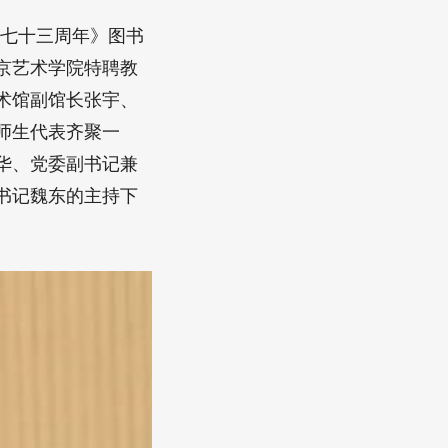
艺七十三周年》图书
京艺术学院特聘教
术馆副馆长张宇、
师生代表齐聚一
华、党委副书记兼
书记魏东的主持下