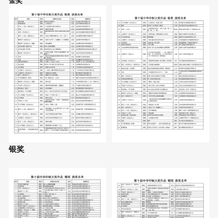
金奖
银奖