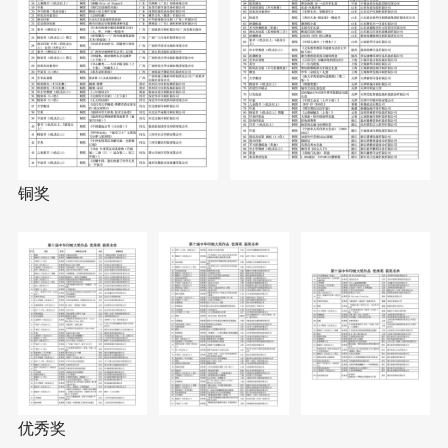
铜奖
优秀奖