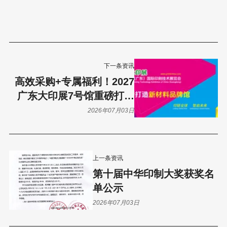
下一条资讯
高效采购+专属福利！2027
广东大印展7号馆重磅打造
新材料品牌馆
2026年07月03日
上一条资讯
第十届中华印制大奖获奖名
单公示
2026年07月03日