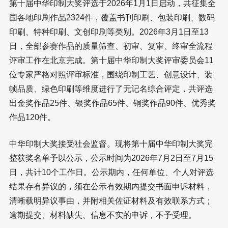
第十届中华印制大奖评选于2026年1月1日启动，共征集全
国各地印刷作品2324件，覆盖书刊印刷、包装印刷、数码
印刷、特种印刷、文创印刷等类别。2026年3月1日至13
日，全部参赛作品的质量筛查、初审、复审、终审全流程
评审工作在北京完成。第十届中华印制大奖评审委员会11
位专家严格对照评审标准，围绕印制工艺、创意设计、装
帧品质、绿色印刷等维度进行了无记名综合评定，共评选
出金奖作品25件、银奖作品65件、铜奖作品90件、优秀奖
作品120件。
中华印制大奖接受社会监督。现将第十届中华印制大奖完
整获奖名单予以公示，公示时间为2026年7月2日至7月15
日，共计10个工作日。公示期内，任何单位、个人对评选
结果存有异议的，须在公示有效期内提交书面申诉材料，
清晰载明异议事由，并附相关佐证材料及有效联系方式；
逾期提交、材料缺失、信息不实的申诉，不予受理。