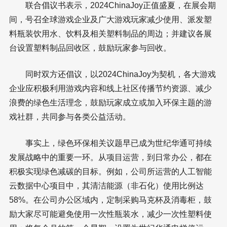
联合倡议书表示，2024ChinaJoy正值盛夏，在展会期
间，号召全球游戏企业及广大游戏玩家减少使用、派发塑
料瓶装饮用水、饮料及相关塑料制品的周边；并建议各展
台设置塑料制品回收区，鼓励玩家参与回收。
同时双方还倡议，以2024ChinaJoy为契机，各大游戏
企业应积极利用游戏内容和线上社区传播节约资源、减少
浪费的绿色生活理念，鼓励玩家成立或加入环保主题的游
戏社群，共同参与各类公益活动。
事实上，绿色环保相关议题早已成为世纪华通可持续
发展战略中的重要一环。从项目运营，到日常办公，都在
积极实现绿色减碳的目标。例如，公司所运营的人工智能
云数据中心项目中，其清洁能源（非石化）使用比例达
58%。在公司办公区域内，定制采购马克杯及消毒柜，鼓
励大家尽可能避免使用一次性瓶装水，减少一次性塑料使