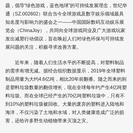
题，倡导“绿色游戏，蓝色地球”的可持续发展理念，世纪华
通（SZ.002602）联合当今全球游戏及数字娱乐领域最具
知名度与影响力的盛会之一——中国国际数码互动娱乐展
览会（ChinaJoy），共同向全球游戏同业及广大游戏玩家
发出减塑行动倡议，旨在唤起人们对绿色环保与可持续发
展问题的关注，积极寻求改善方案。
近年来，随着人们生活水平的不断提高，对塑料制品
的需求有增无减。据经合组织数据显示，2019年全球塑料
制品用量为大约4.6亿吨，相比20年前翻番。随之而来的则
是塑料垃圾数量的翻倍增长，现在全球每年约产生4亿吨塑
料垃圾。而在全球已经产生的70亿吨塑料垃圾中，只有不
到10%的塑料垃圾被回收。大量的废弃的塑料进入陆地和
海洋，不仅污染了土地和水域，对人类健康造成广泛的损
害，还给许多野生动植物带来灭顶之灾。