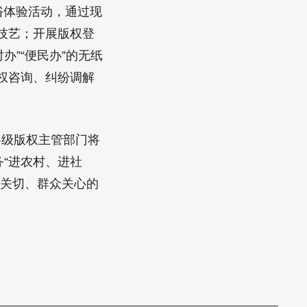
俗体验活动，通过现
技艺；开展版权登
办”“便民办”的无纸
权咨询、纠纷调解
各级版权主管部门将
“进农村、进社
业关切、群众关心的