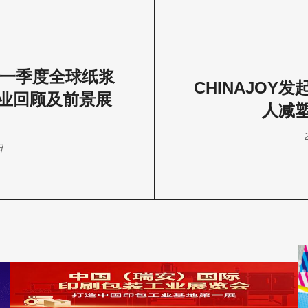
年第一季度全球纸浆
​CHINAJOY
业回顾及前景展
人减
日