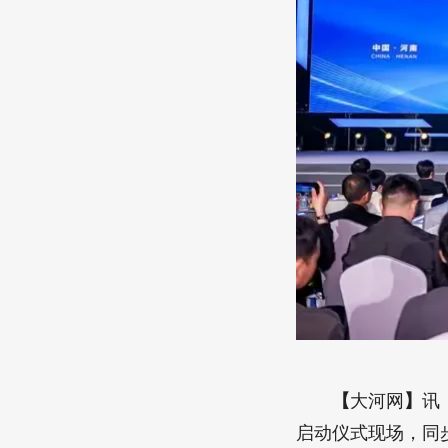
【
大河网
】
讯
启动仪式现场，同