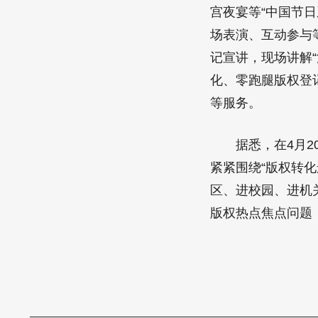
宫夜宴等“中国节
场表演、互动参与
记宣讲，现场讲解“
化、零跑腿版权登
等服务。
据悉，在4月20日
紧紧围绕“版权转
区、进校园、进机
版权热点焦点问题