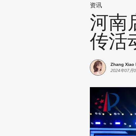
资讯
河南
传活
Zhang Xiao
2024年07月