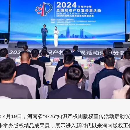
：4月19日，河南省“4·26”知识产权周版权宣传活动启
步举办版权精品成果展，展示进入新时代以来河南版权工