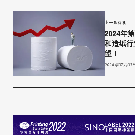
上一条资讯
2024
和造纸行
望！
2024年07月03