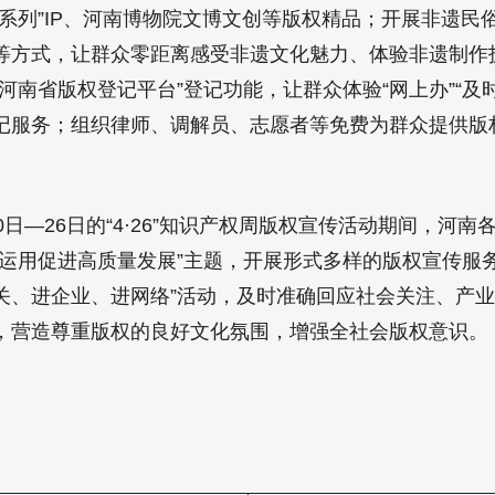
日系列”IP、河南博物院文博文创等版权精品；开展非遗民
等方式，让群众零距离感受非遗文化魅力、体验非遗制作
河南省版权登记平台”登记功能，让群众体验“网上办”“及时
记服务；组织律师、调解员、志愿者等免费为群众提供版
—26日的“4·26”知识产权周版权宣传活动期间，河南
化运用促进高质量发展”主题，开展形式多样的版权宣传服务
关、进企业、进网络”活动，及时准确回应社会关注、产
，营造尊重版权的良好文化氛围，增强全社会版权意识。