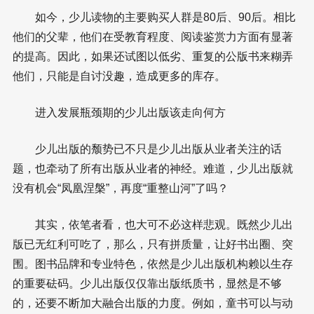
如今，少儿读物的主要购买人群是80后、90后。相比
他们的父辈，他们在受教育程度、阅读鉴赏力方面有显著
的提高。因此，如果还试图以低劣、重复的公版书来糊弄
他们，只能是自讨没趣，造成更多的库存。
进入发展瓶颈期的少儿出版该走向何方
少儿出版的颓势已不只是少儿出版从业者关注的话
题，也牵动了所有出版从业者的神经。难道，少儿出版就
没有机会“凤凰涅槃”，再度“重整山河”了吗？
其实，依笔者看，也大可不必这样悲观。既然少儿出
版已无红利可吃了，那么，只有拼质量，让好书出圈、突
围。图书品牌和专业特色，依然是少儿出版机构赖以生存
的重要砝码。少儿出版仅仅靠出版纸质书，显然是不够
的，还要不断加大融合出版的力度。例如，童书可以与动