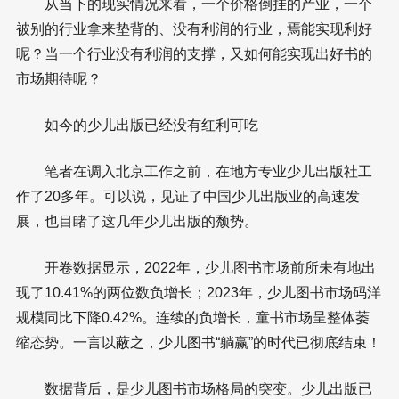
从当下的现实情况来看，一个价格倒挂的产业，一个
被别的行业拿来垫背的、没有利润的行业，焉能实现利好
呢？当一个行业没有利润的支撑，又如何能实现出好书的
市场期待呢？
如今的少儿出版已经没有红利可吃
笔者在调入北京工作之前，在地方专业少儿出版社工
作了20多年。可以说，见证了中国少儿出版业的高速发
展，也目睹了这几年少儿出版的颓势。
开卷数据显示，2022年，少儿图书市场前所未有地出
现了10.41%的两位数负增长；2023年，少儿图书市场码洋
规模同比下降0.42%。连续的负增长，童书市场呈整体萎
缩态势。一言以蔽之，少儿图书“躺赢”的时代已彻底结束！
数据背后，是少儿图书市场格局的突变。少儿出版已