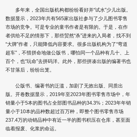
多年来，全国出版机构都纷纷看好并“试水”少儿出版。
数据显示，2023年共有565家出版社参与了少儿图书零售
市场的竞争。可是专业的童书作者是有限的。于是，在作
者供给不足的情形下，那些贸然“杀”进来的入局者，找不到
“大牌”作者，只能降低内容要求。很多出版机构为了“弯道
超车”，不惜拼命地做公版书，哪怕同一个品种有几十、上
百个，也“玩命”去拼码洋。此外，那些拼凑出版的编著书也
不甘落后，纷纷出笼。
公版书、编著书的泛滥，加剧了无效出版、同质出
版。开卷数据显示，2019年至2023年图书零售市场中，年
销量小于5本的图书占全部图书品种的34.3%；2023年年销
量小于10本的品种数超过百万种，即整个图书零售市场
237.4万的动销品种中有近一半的图书积压在仓库，甚至面
临着报废、化浆的命运。