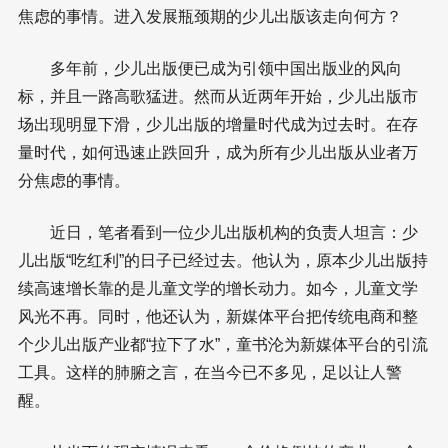
焦虑的事情。进入发展瓶颈期的少儿出版该走向何方？
多年前，少儿出版便已成为引领中国出版业的风向
标，并且一路高歌猛进。然而从近两年开始，少儿出版市
场出现明显下滑，少儿出版的增量时代成为过去时。在存
量时代，如何迅速止跌回升，成为所有少儿出版从业者万
分焦虑的事情。
近日，笔者看到一位少儿出版机构的负责人坦言：少
儿出版“吃红利”的日子已经过去。他认为，原本少儿出版持
续高速增长靠的是儿童文学的增长动力。如今，儿童文学
风光不再。同时，他还认为，新媒体平台把传统电商和整
个少儿出版产业都“拉下了水”，童书沦为新媒体平台的引流
工具。这样的肺腑之言，在当今已不多见，足以让人警
醒。