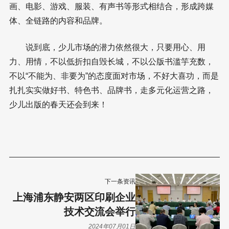
画、电影、游戏、服装、有声书等形式相结合，形成跨媒
体、全链路的内容和品牌。
说到底，少儿市场的潜力依然很大，只要用心、用
力、用情，不以低折扣自毁长城，不以公版书滥竽充数，
不以“不能为、非要为”的态度面对市场，不好大喜功，而是
扎扎实实做好书、特色书、品牌书，走多元化运营之路，
少儿出版的春天还会到来！
下一条资讯
上海浦东静安两区印刷企业
技术交流会举行
2024年07月01日