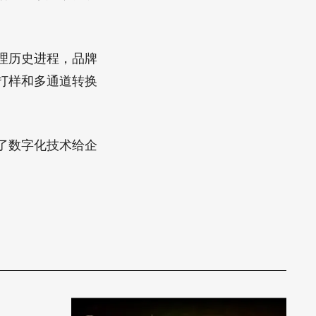
理历史进程，品牌
打样和多通道转换
了数字化技术给企
。