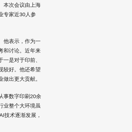
。本次会议由上海
专家近30人参
。他表示，作为一
考和讨论。近年来
于一是对于印前、
现较好。他还希望
业做出更大贡献。
事数字印刷20余
行业整个大环境虽
AI技术逐渐发展，