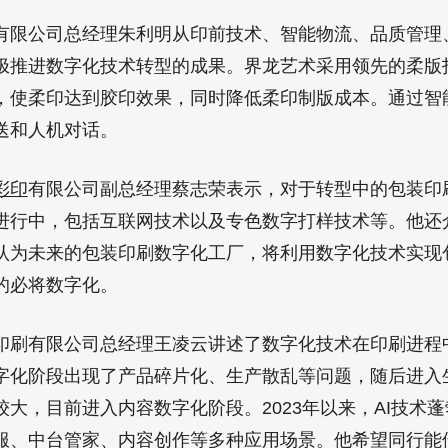
公司总经理朱利明从印前技术、智能物流、品质管理
极推进数字化技术转型的成果。界龙艺术采用领先的柔版
，使柔印达到胶印效果，同时降低柔印制版成本。通过智
送和人机对话。
彩印
有限公司副总经理蔡志荣表示，对于转型中的包装印
进行中，包括互联网技术以及专色数字打样技术等。他还
认为未来的包装印刷数字化工厂，将利用数字化技术实现
的必将数字化。
有限公司总经理王凌云讲述了数字化技术在印刷进程
字化阶段出现了产品碎片化、生产散乱等问题，随后进入
大，目前进入内容数字化阶段。2023年以来，AI技术蓬
服、中台管家、内容创作等多种应用场景。他希望同行能借