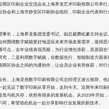
安两区印刷企业交流会在上海界龙艺术印刷有限公司举行
业协会和上海市静安区印刷协会组织，印刷企业代表和行业
长，上海界龙集团党委书记、副总裁费屹豪主持会议
如何围绕数字赋能更好地适应未来市场发展需求，值得思
圈可点，去年业绩表现亮眼，为行业增光添彩，其原因在
研究，二是利用数字赋能，在数据先行、智能制造方面表
强两区协会之间的沟通协作，让会员企业有所收获，对行
、上海灵燕数字印刷有限公司总经理王凌云致辞。他从
一起见证了数字印刷从零开始，走到今天。近两年来印刷
危与机共存，依然有很多的发展机会。从2023年开始，
有不同，希望借此机会一起分享影响行业发展的新技术。