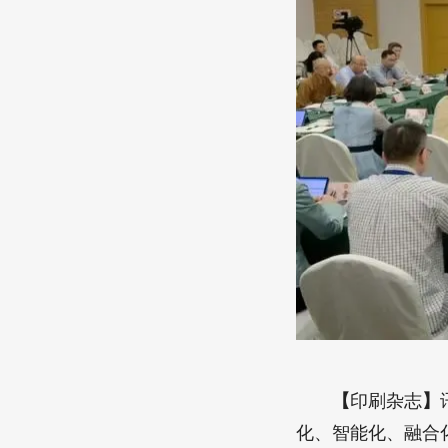
【
印刷杂志
】
化、智能化、融合