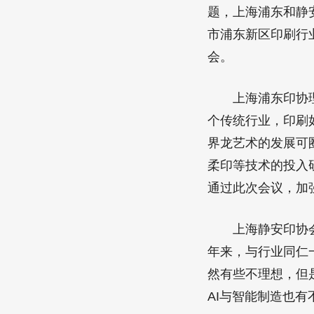
题，上海浦东和静
市浦东新区印刷行
会。
上海浦东印协理事
个传统行业，印刷
界龙艺术的发展可
柔印等技术的投入
通过此次会议，加
上海静安印协会长
年来，与行业同仁
然有些不理想，但是
AI与智能制造也