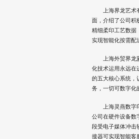
上海界龙艺术有限
面，介绍了公司积
精细柔印工艺数据
实现智能化按需配
上海外贸界龙
化技术运用永远在
的五大核心系统，
务，一切可数字化
上海灵燕数字印刷
公司在硬件设备数
段受电子媒体冲击较
接器可实现智能客