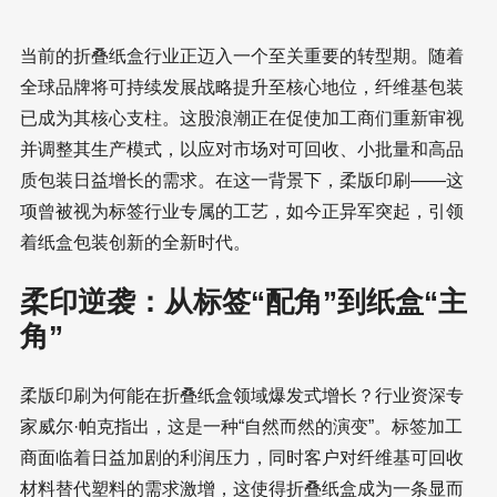
当前的折叠纸盒行业正迈入一个至关重要的转型期。随着
全球品牌将可持续发展战略提升至核心地位，纤维基包装
已成为其核心支柱。这股浪潮正在促使加工商们重新审视
并调整其生产模式，以应对市场对可回收、小批量和高品
质包装日益增长的需求。在这一背景下，柔版印刷——这
项曾被视为标签行业专属的工艺，如今正异军突起，引领
着纸盒包装创新的全新时代。
柔印逆袭：从标签“配角”到纸盒“主
角”
柔版印刷为何能在折叠纸盒领域爆发式增长？行业资深专
家威尔·帕克指出，这是一种“自然而然的演变”。标签加工
商面临着日益加剧的利润压力，同时客户对纤维基可回收
材料替代塑料的需求激增，这使得折叠纸盒成为一条显而