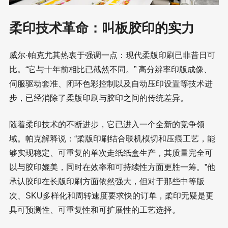
柔印技术革命：叫板胶印的实力
威尔·帕克尤其热衷于强调一点：现代柔版印刷已非昔日可
比。“它与十年前相比已截然不同。” 高分辨率印版成像、
伺服驱动套准、闭环色彩控制以及自动压印设置等技术进
步，已经消除了柔版印刷与胶印之间的传统差异。
随着柔印技术的不断进步，它已进入一个全新的竞争领
域。帕克解释说：“柔版印刷结合联机模切和压痕工艺，能
够实现稳定、可重复的单次走纸纸盒生产，其质量完全可
以与胶印媲美，同时在效率和可持续性方面更胜一筹。”他
承认胶印在长版印刷方面依然强大，但对于那些中等版
次、SKU多样化和周转速度要求快的订单，柔印无疑是更
具可预测性、可重复性和可扩展性的工艺选择。