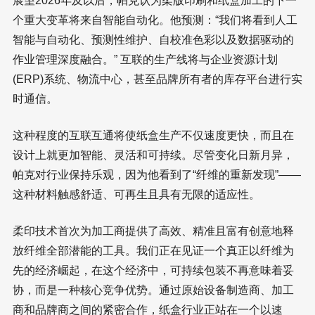
展望2026年及以后，帕克认为柔版印刷和纸盒加工的下一
个重大变革将来自智能自动化。他预测：“我们将看到人工
智能与自动化、预测性维护、自校准色彩以及数据驱动的
作业管理深度融合。” 互联的生产线将与企业资源计划
(ERP)系统、物流中心，甚至品牌所有者的库存平台进行实
时通信。
这种程度的互联互通将使纸盒生产不仅速度更快，而且在
设计上就更加智能、灵活和可持续。尽管变化日新月异，
帕克对行业保持乐观，因为他看到了“纤维的重新发现”——
这种材料触感舒适、可再生且具有无限的适应性。
柔印技术首次为加工商提供了高效、精准且富有创意地释
放纤维全部潜能的工具。我们正在见证一个真正以纤维为
先的经济崛起，在这个经济中，可持续包装不再意味着妥
协，而是一种核心竞争优势。通过原始设备制造商、加工
商和品牌商之间的紧密合作，纸盒行业正站在一个以速