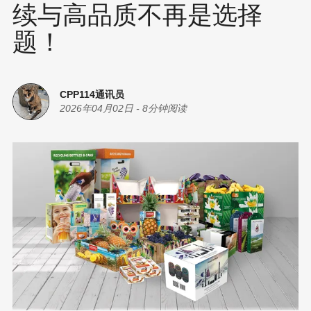
续与高品质不再是选择
题！
CPP114通讯员
2026年04月02日
-
8分钟阅读