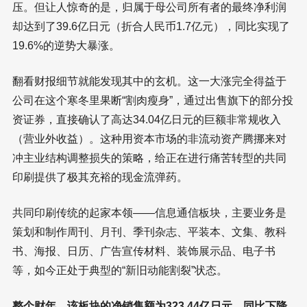
压。但让人惊奇的是，归属于母公司所有者的最终净利润
却达到了39.6亿日元（折合人民币1.7亿元），同比实现了
19.6%的逆势大暴涨。
翻看财报细节就能发现其中的玄机。这一大涨完全得益于
公司在这个寒冬里果断“割肉瘦身”，通过出售旗下的部分投
资证券，直接确认了高达34.04亿日元的巨额非常规收入
（营业外收益）。这种用资本市场的非流动资产腾挪来对
冲主业结构调整损失的策略，给正在进行痛苦转型的共同
印刷提供了极其充裕的现金流弹药。
共同印刷传统的起家本领——信息通信板块，主要业务是
策划和制作周刊、月刊、季刊杂志、平装本、文集、教科
书、海报、日历、广告宣传材料、装饰展示品、电子书
等，如今正处于典型的“新旧动能割裂”状态。
整个财年，该板块的净销售额为323.44亿日元，同比下降