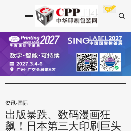
资讯-国际
出版暴跌、数码漫画狂
飙！日本第三大印刷巨头