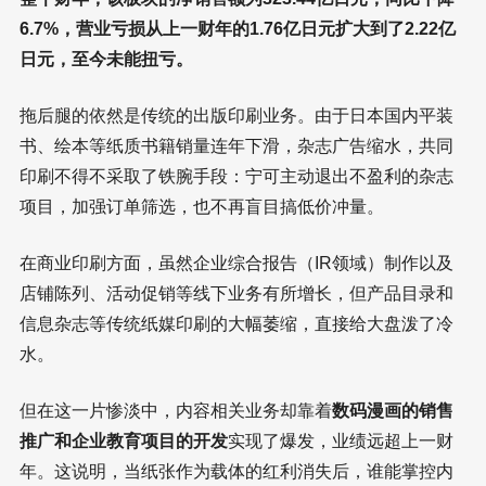
6.7%，营业亏损从上一财年的1.76亿日元扩大到了2.22亿
日元，至今未能扭亏。
拖后腿的依然是传统的出版印刷业务。由于日本国内平装
书、绘本等纸质书籍销量连年下滑，杂志广告缩水，共同
印刷不得不采取了铁腕手段：宁可主动退出不盈利的杂志
项目，加强订单筛选，也不再盲目搞低价冲量。
在商业印刷方面，虽然企业综合报告（IR领域）制作以及
店铺陈列、活动促销等线下业务有所增长，但产品目录和
信息杂志等传统纸媒印刷的大幅萎缩，直接给大盘泼了冷
水。
但在这一片惨淡中，内容相关业务却靠着
数码漫画的销售
推广和企业教育项目的开发
实现了爆发，业绩远超上一财
年。这说明，当纸张作为载体的红利消失后，谁能掌控内