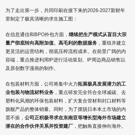
为了走出第一步，共同印刷在接下来的2026-2027新财年
里制定了极其清晰的求生施工图：
在信息通信和BPO外包方面，
继续把生产模式从盲目大宗
量产彻底转向高附加值、高毛利的数据服务
，重组并建立
更灵活的运营结构，彻底压榨流程成本。在前景广阔的内
容端，重点推进利用IP进行活动策划、IP周边商品销售以
及原创数字漫画的制作。
在包装材料方面，公司将集中火力
拓展极具发展潜力的工
业包装与物流材料业务
，重点研发完全符合全球减碳、去
塑料化风潮的环保包装材料，扩大复合管材和封口材料等
旗舰产品的整体销量。同时，为了摆脱日本本土市场的内
需不振，
公司正积极寻求在东南亚等增长型海外市场建立
潜在的合作伙伴关系并投资建厂
，把触角直接伸向海外。