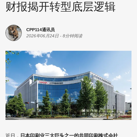
财报揭开转型底层逻辑
CPP114通讯员
2026年06月24日
-
8分钟阅读
近日，
日本印刷业三大巨头之一的共同印刷株式会社